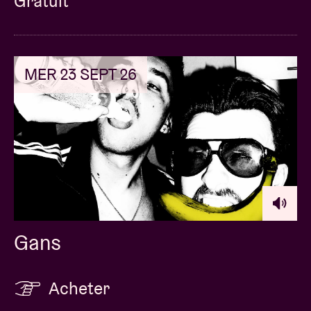
Gratuit
MER 23 SEPT 26
Gans
Acheter