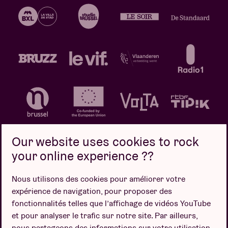
Our website uses cookies to rock
your online experience ??
Politique de confidentialité
Politique de cookies
Nous utilisons des cookies pour améliorer votre
expérience de navigation, pour proposer des
Conditions de vente
fonctionnalités telles que l’affichage de vidéos YouTube
Design par
et pour analyser le trafic sur notre site. Par ailleurs,
nous partageons des informations sur votre utilisation