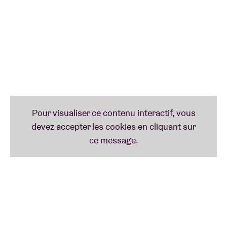
Plus d'infos au sujet des icônes ci-dessous sur
www.taaliconen.be
- © Huis van het Nederlands
Brussel