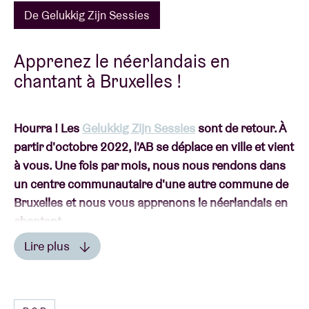
De Gelukkig Zijn Sessies
Apprenez le néerlandais en
chantant à Bruxelles !
Hourra ! Les
Gelukkig Zijn Sessies
sont de retour. À
partir d'octobre 2022, l'AB se déplace en ville et vient
à vous. Une fois par mois, nous nous rendons dans
un centre communautaire d'une autre commune de
Bruxelles et nous vous apprenons le néerlandais en
chantant.
Lire plus
Lire moins
Cette session aura lieu au
centre communautaire De