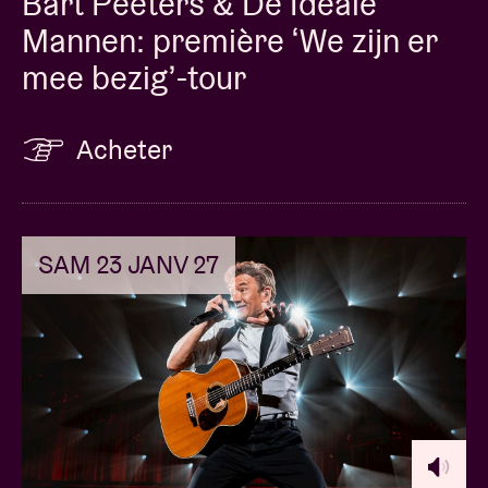
Bart Peeters & De Ideale
Mannen: première ‘We zijn er
mee bezig’-tour
Acheter
SAM 23 JANV 27