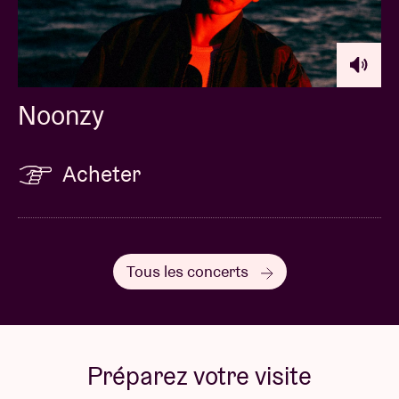
Noonzy
Acheter
Tous les concerts
Préparez votre visite