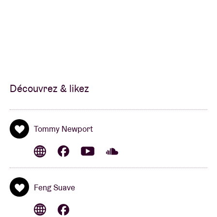
Découvrez & likez
Tommy Newport
Feng Suave