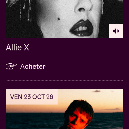
Allie X
Acheter
VEN 23 OCT 26