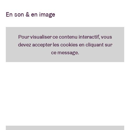
mais aussi la plus charmante de l’année » – 3FM
En son & en image
Lire moins