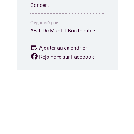
Concert
Organisé par
AB + De Munt + Kaaitheater
Ajouter au calendrier
Rejoindre sur Facebook