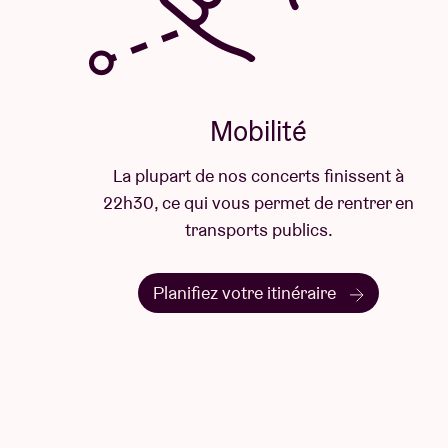
Mobilité
La plupart de nos concerts finissent à
22h30, ce qui vous permet de rentrer en
transports publics.
Planifiez votre itinéraire