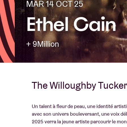
MAR 14 OCT 25
Ethel Cain
Infos visiteu
+ 9Million
AB ❤ you
The Willoughby Tucker
Un talent à fleur de peau, une identité arti
avec son univers bouleversant, une voix dél
2025 verra la jeune artiste parcourir le mon