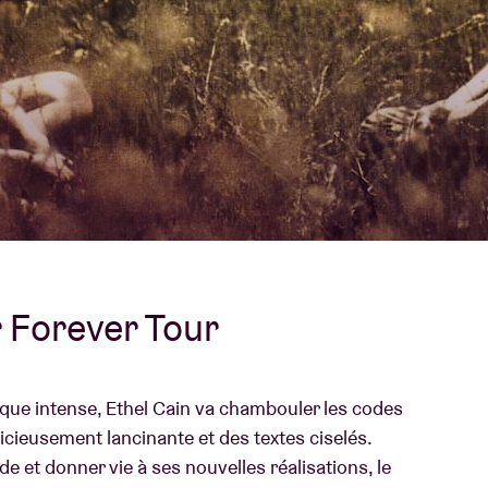
À propos de l'A
rs
Contact
 Forever Tour
stique intense, Ethel Cain va chambouler les codes
icieusement lancinante et des textes ciselés.
de et donner vie à ses nouvelles réalisations, le