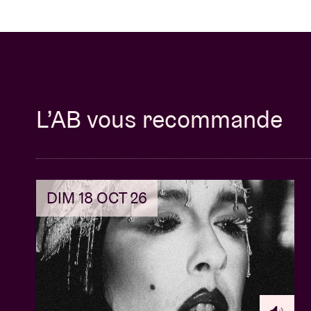
L’AB vous recommande
DIM 18 OCT 26