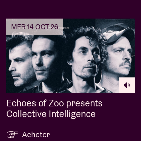
MER 14 OCT 26
Echoes of Zoo presents
Collective Intelligence
Acheter