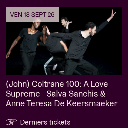
VEN 18 SEPT 26
(John) Coltrane 100: A Love
Supreme - Salva Sanchis &
Anne Teresa De Keersmaeker
Derniers tickets