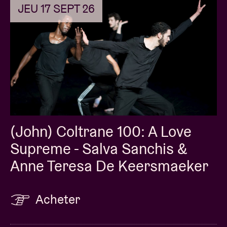
JEU 17 SEPT 26
(John) Coltrane 100: A Love
Supreme - Salva Sanchis &
Anne Teresa De Keersmaeker
Acheter