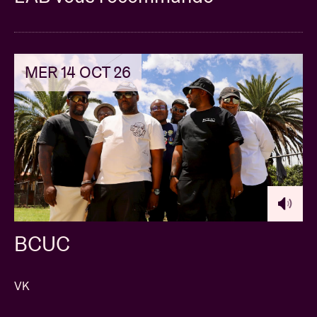
MER 14 OCT 26
BCUC
VK