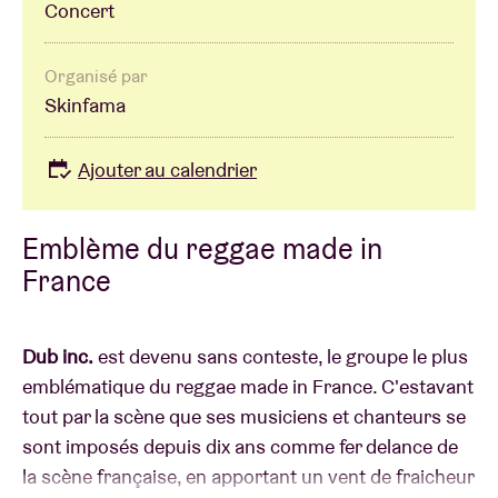
Concert
Organisé par
Skinfama
Ajouter au calendrier
Emblème du reggae made in
France
Dub inc.
est devenu sans conteste, le groupe le plus
emblématique du reggae made in France. C'estavant
tout par la scène que ses musiciens et chanteurs se
sont imposés depuis dix ans comme fer delance de
la scène française, en apportant un vent de fraicheur