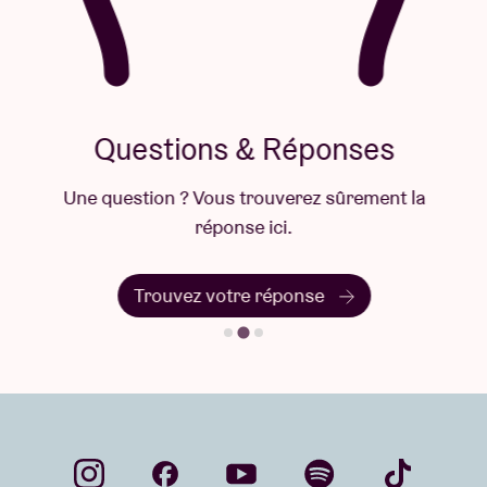
audiovisuel unique avec le Parisien Laurent Allard
alias
Hospice 1er
, actif dans la création vidéo 3D.
En collaboration avec Le Bureau Electronique
Questions & Réponses
Une question ? Vous trouverez sûrement la
réponse ici.
Trouvez votre réponse