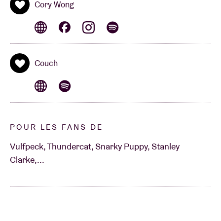
Cory Wong
Couch
POUR LES FANS DE
Vulfpeck, Thundercat, Snarky Puppy, Stanley
Clarke,...