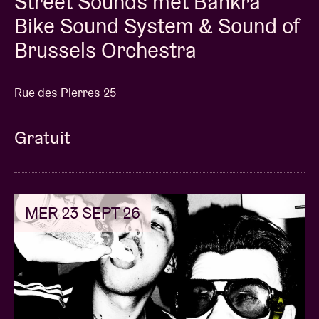
Street Sounds met Bankra
Bike Sound System & Sound of
Brussels Orchestra
Rue des Pierres 25
Gratuit
MER 23 SEPT 26