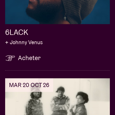
6LACK
+ Johnny Venus
Acheter
MAR 20 OCT 26