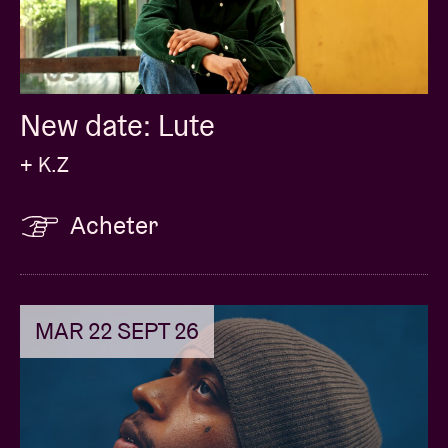
New date: Lute
+ K.Z
Acheter
MAR 22 SEPT 26