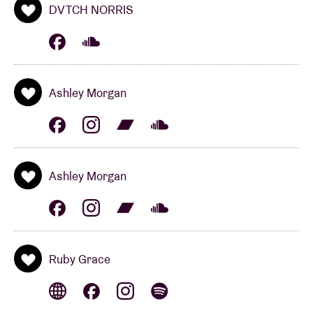
DVTCH NORRIS
Ashley Morgan
Ashley Morgan
Ruby Grace