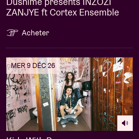
Dushime presents INZOZI
ZANJYE ft Cortex Ensemble
Acheter
MER 9 DÉC 26