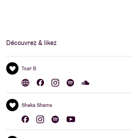
Découvrez & likez
Tsar B
Shaka Shams