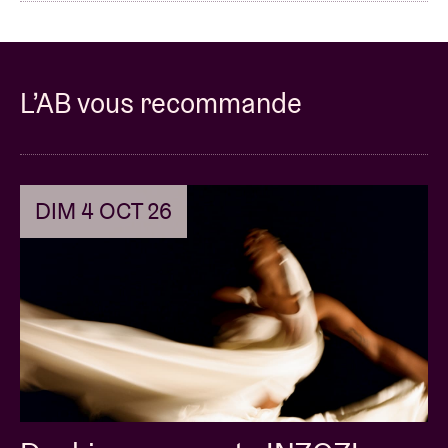
L’AB vous recommande
DIM 4 OCT 26