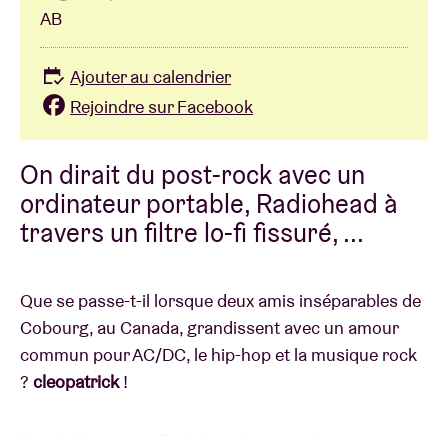
AB
Ajouter au calendrier
Rejoindre sur Facebook
On dirait du post-rock avec un
ordinateur portable, Radiohead à
travers un filtre lo-fi fissuré, ...
Que se passe-t-il lorsque deux amis inséparables de
Cobourg, au Canada, grandissent avec un amour
commun pour AC/DC, le hip-hop et la musique rock
?
cleopatrick
!
Depuis la maternelle, Luke et Ian sont l'un pour