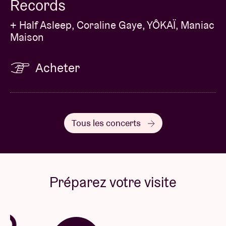
Records
+ Half Asleep, Coraline Gaye, YÔKAÏ, Maniac
Maison
Acheter
Tous les concerts
Préparez votre visite