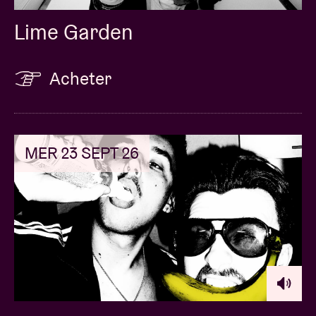
Lime Garden
Acheter
MER 23 SEPT 26