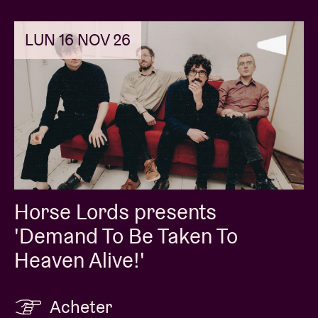
LUN 16 NOV 26
Horse Lords presents
'Demand To Be Taken To
Heaven Alive!'
Acheter