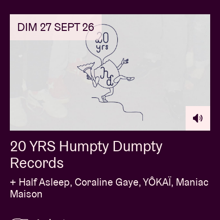
DIM 27 SEPT 26
20 YRS Humpty Dumpty
Records
+ Half Asleep, Coraline Gaye, YÔKAÏ, Maniac
Maison