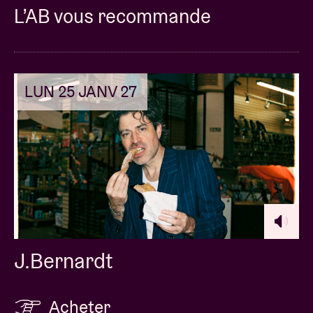
L’AB vous recommande
LUN 25 JANV 27
J.Bernardt
Acheter