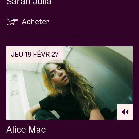
Sarah Julia
Acheter
JEU 18 FÉVR 27
Alice Mae