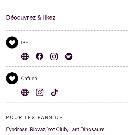
Découvrez & likez
ISE
Cafuné
POUR LES FANS DE
Eyedress, Riovaz, Yot Club, Last Dinosaurs