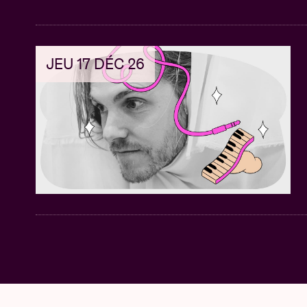
JEU 17 DÉC 26