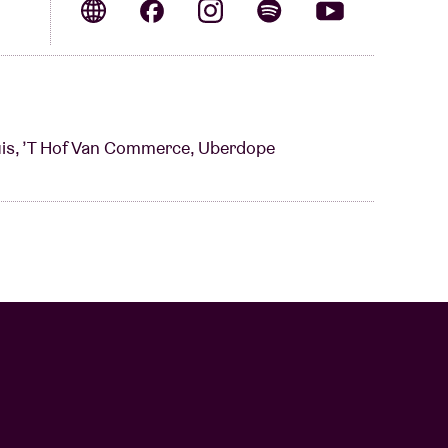
ouis, ’T Hof Van Commerce, Uberdope