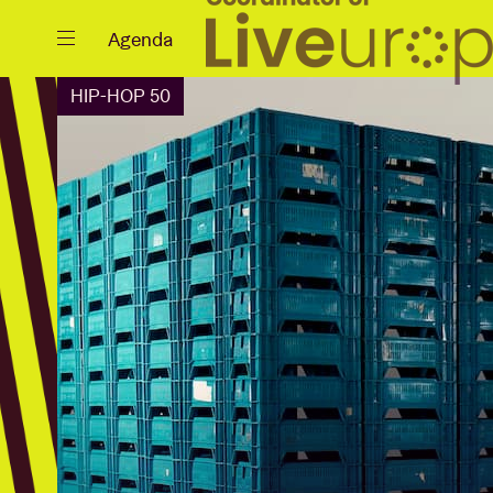
Fermer
Agenda
HIP-HOP 50
Agenda
Projets
Actualités