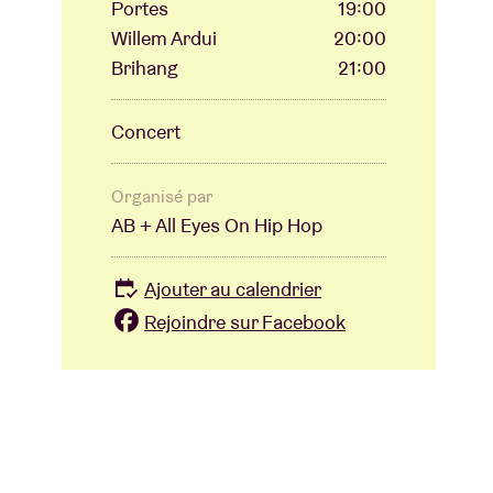
Portes
19:00
Willem Ardui
20:00
Brihang
21:00
Concert
Organisé par
AB + All Eyes On Hip Hop
Ajouter au calendrier
Rejoindre sur Facebook