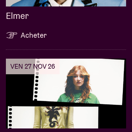
Elmer
Acheter
VEN 27 NOV 26