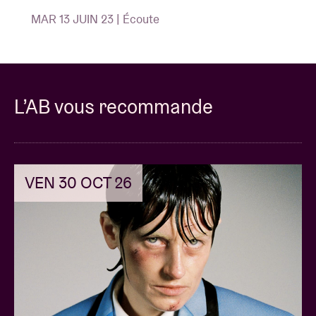
MAR 13 JUIN 23 | Écoute
L’AB vous recommande
VEN 30 OCT 26