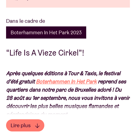
Dans le cadre de
Boterhammen In Het Park 2023
“Life Is A Vieze Cirkel”!
Après quelques éditions à Tour & Taxis, le festival
d’été gratuit
Boterhammen In Het Park
reprend ses
quartiers dans notre parc de Bruxelles adoré ! Du
28 août au 1er septembre, nous vous invitons à venir
découvrir les plus belles musiques flamandes et
néerlandaises du moment.
Lire plus
Un concentré pêchu de pop, performance, rave et