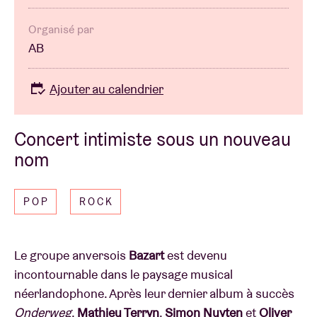
Organisé par
AB
Ajouter au calendrier
Concert intimiste sous un nouveau
nom
POP
ROCK
Le groupe anversois
Bazart
est devenu
incontournable dans le paysage musical
néerlandophone. Après leur dernier album à succès
Onderweg
,
Mathieu Terryn
,
Simon Nuyten
et
Oliver