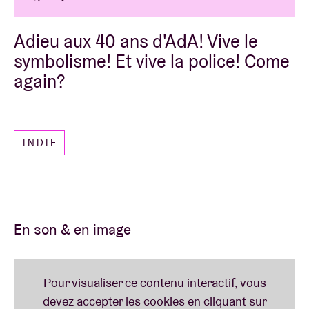
Adieu aux 40 ans d'AdA! Vive le
symbolisme! Et vive la police! Come
again?
INDIE
En son & en image