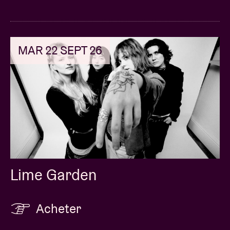
MAR 22 SEPT 26
Lime Garden
Acheter