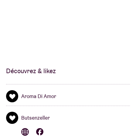
Découvrez & likez
Aroma Di Amor
Butsenzeller