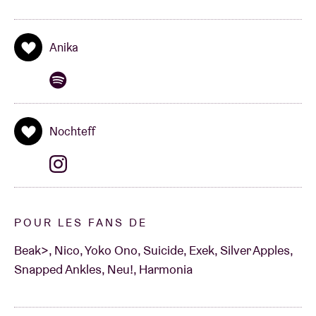
Anika
Nochteff
POUR LES FANS DE
Beak>, Nico, Yoko Ono, Suicide, Exek, Silver Apples,
Snapped Ankles, Neu!, Harmonia