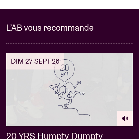
L’AB vous recommande
DIM 27 SEPT 26
20 YRS Humpty Dumpty