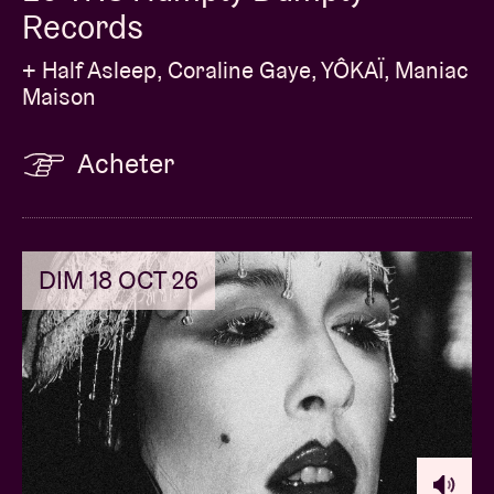
Records
+ Half Asleep, Coraline Gaye, YÔKAÏ, Maniac
Maison
Acheter
DIM 18 OCT 26