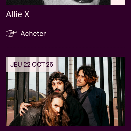
Allie X
Acheter
JEU 22 OCT 26