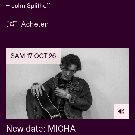
+ John Splithoff
Acheter
SAM 17 OCT 26
New date: MICHA