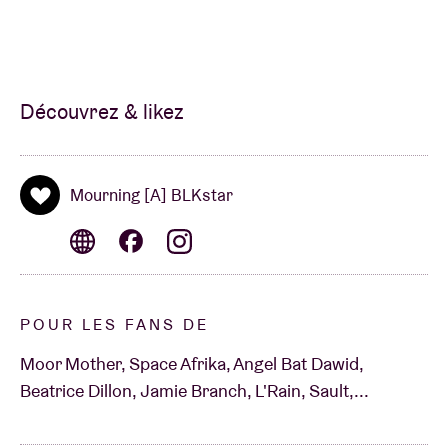
dernière, vous savez que c’est un collectif à ne rater
sous aucun prétexte.
Découvrez & likez
Mourning [A] BLKstar
POUR LES FANS DE
Moor Mother, Space Afrika, Angel Bat Dawid,
Beatrice Dillon, Jamie Branch, L'Rain, Sault,...