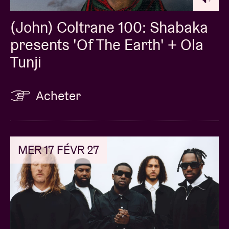
(John) Coltrane 100: Shabaka
presents 'Of The Earth' + Ola
Tunji
Acheter
MER 17 FÉVR 27