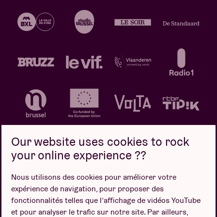
Our website uses cookies to rock
your online experience ??
Politique de confidentialité
Politique de cookies
Nous utilisons des cookies pour améliorer votre
expérience de navigation, pour proposer des
Conditions de vente
fonctionnalités telles que l’affichage de vidéos YouTube
Design par
et pour analyser le trafic sur notre site. Par ailleurs,