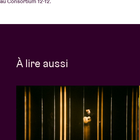
au Consortium 12-12.
À lire aussi