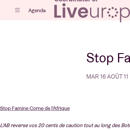
Fermer
Agenda
Agenda
Stop Fa
MAR 16 AOÛT 11 
Projets
Stop Famine Corne de l'Afrique
Actualités
L'AB reverse vos 20 cents de caution tout au long des B