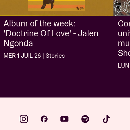
Album of the week:
Con
'Doctrine Of Love' - Jalen
uni
Ngonda
mus
Sh
MER 1 JUIL 26 | Stories
LUN 