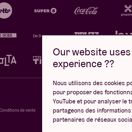
Our website uses 
experience ??
Nous utilisons des cookies p
pour proposer des fonctionnal
YouTube et pour analyser le tr
partageons des informations s
Conditions de vente
partenaires de réseaux socia