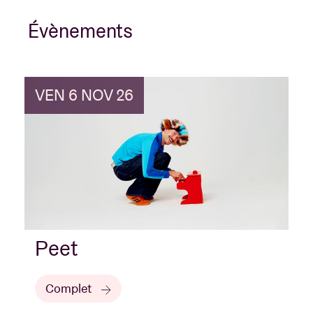
Évènements
VEN 6 NOV 26
Peet
Complet