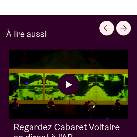
À lire aussi
AB Session avec Kids With