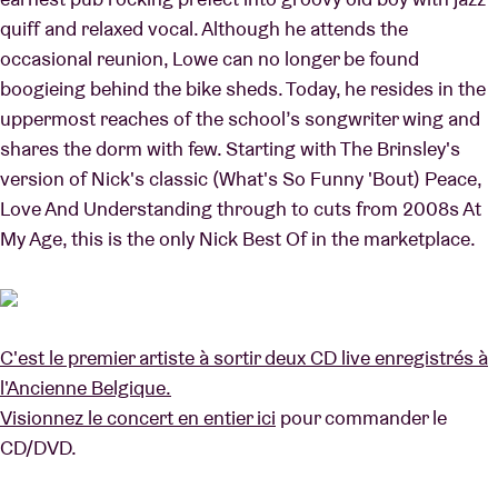
quiff and relaxed vocal. Although he attends the
occasional reunion, Lowe can no longer be found
boogieing behind the bike sheds. Today, he resides in the
uppermost reaches of the school’s songwriter wing and
shares the dorm with few. Starting with The Brinsley's
version of Nick's classic (What's So Funny 'Bout) Peace,
Love And Understanding through to cuts from 2008s At
My Age, this is the only Nick Best Of in the marketplace.
C'est le premier artiste à sortir deux CD live enregistrés à
l'Ancienne Belgique.
Visionnez le concert en entier
ici
pour commander le
CD/DVD.