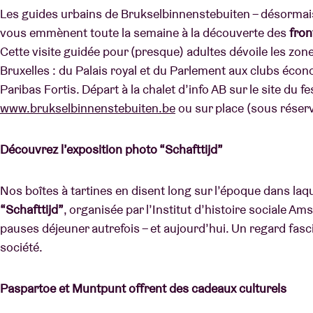
Les guides urbains de Brukselbinnenstebuiten – désorma
vous emmènent toute la semaine à la découverte des
fron
Cette visite guidée pour (presque) adultes dévoile les zo
Bruxelles : du Palais royal et du Parlement aux clubs éc
Paribas Fortis. Départ à la chalet d’info AB sur le site du fes
www.brukselbinnenstebuiten.be
ou sur place (sous réserv
Découvrez l’exposition photo “Schafttijd”
Nos boîtes à tartines en disent long sur l’époque dans laq
“Schafttijd”
, organisée par l’Institut d’histoire sociale A
pauses déjeuner autrefois – et aujourd’hui. Un regard fascin
société.
Paspartoe et Muntpunt offrent des cadeaux culturels