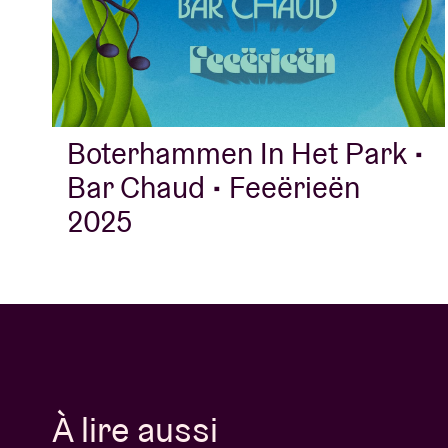
Boterhammen In Het Park •
Bar Chaud • Feeërieën
2025
À lire aussi