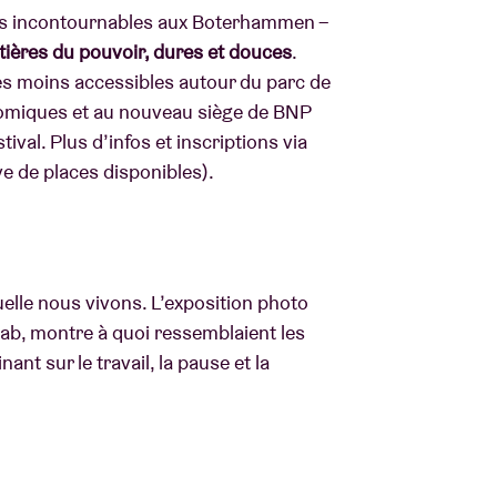
is incontournables aux Boterhammen –
tières du pouvoir, dures et douces
.
nes moins accessibles autour du parc de
onomiques et au nouveau siège de BNP
tival. Plus d’infos et inscriptions via
e de places disponibles).
uelle nous vivons. L’exposition photo
msab, montre à quoi ressemblaient les
ant sur le travail, la pause et la