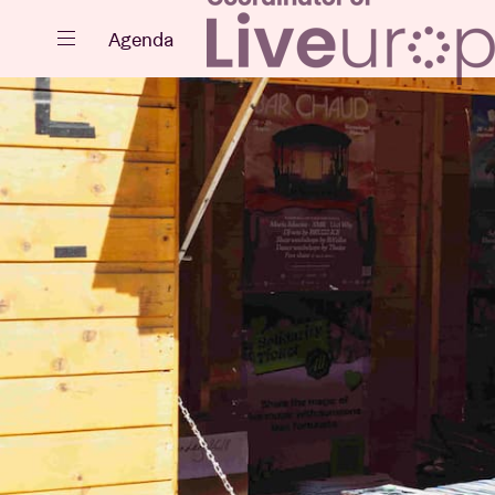
Fermer
Agenda
Agenda
Projets
Actualités