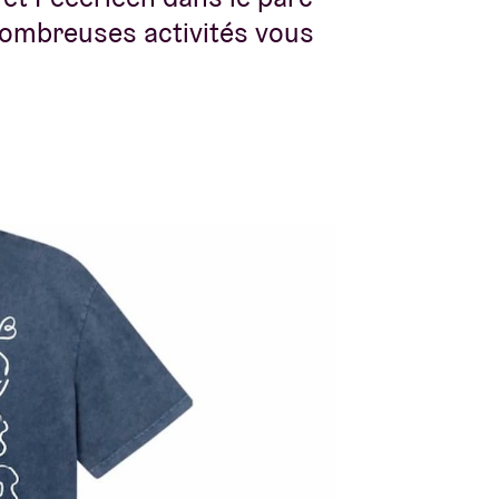
 nombreuses activités vous
!