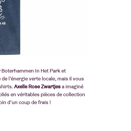
ur Boterhammen In Het Park et
e l’énergie verte locale, mais il vous
shirts.
Axelle Rose Zwartjes
a imaginé
liés en véritables pièces de collection
n d’un coup de frais !