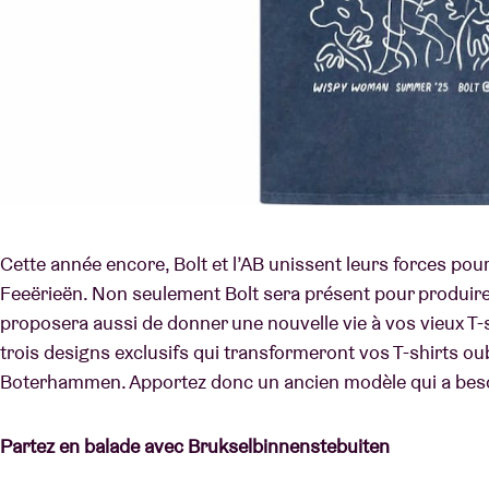
Cette année encore, Bolt et l’AB unissent leurs forces po
Feeërieën. Non seulement Bolt sera présent pour produire d
proposera aussi de donner une nouvelle vie à vos vieux T-
trois designs exclusifs qui transformeront vos T-shirts oub
Boterhammen. Apportez donc un ancien modèle qui a besoi
Partez en balade avec Brukselbinnenstebuiten