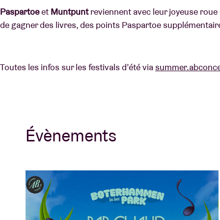
Paspartoe
et
Muntpunt
reviennent avec leur joyeuse roue d
de gagner des livres, des points Paspartoe supplémentaire
Toutes les infos sur les festivals d’été via
summer.abconce
Évènements