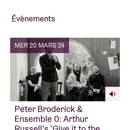
Évènements
MER 20 MARS 24
Peter Broderick &
Ensemble 0: Arthur
Russell’s ‘Give it to the