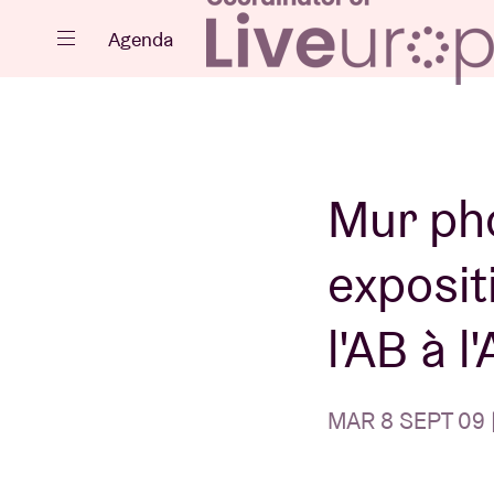
Fermer
Agenda
Agenda
Mur pho
exposit
Projets
l'AB à 
MAR 8 SEPT 09 |
Actualités