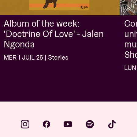
Album of the week:
Con
'Doctrine Of Love' - Jalen
uni
Ngonda
mus
Sh
MER 1 JUIL 26 | Stories
LUN 