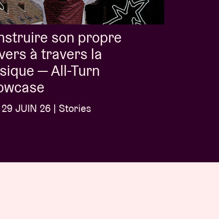
struire son propre
vers à travers la
ique — All-Turn
owcase
29 JUIN 26 | Stories