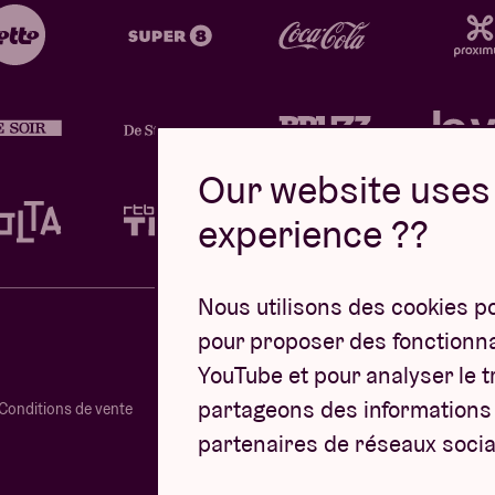
Our website uses 
experience ??
Nous utilisons des cookies p
pour proposer des fonctionnal
YouTube et pour analyser le tr
partageons des informations s
Conditions de vente
partenaires de réseaux socia