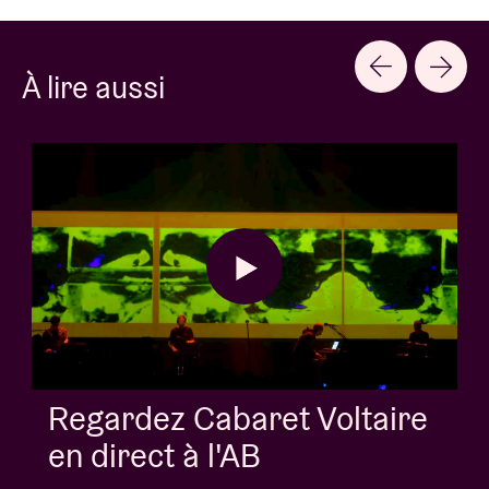
À lire aussi
AB Session avec Kids With
Buns