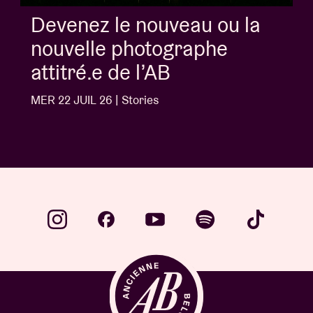
venez le nouveau ou la
uvelle photographe
titré.e de l’AB
22 JUIL 26 | Stories