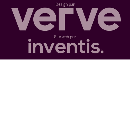
Design par
Site web par