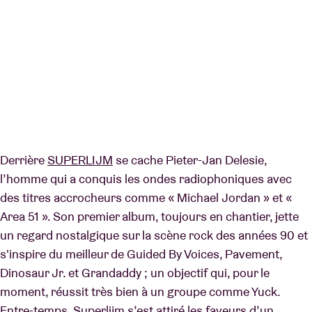
Derrière
SUPERLIJM
se cache Pieter-Jan Delesie,
l’homme qui a conquis les ondes radiophoniques avec
des titres accrocheurs comme « Michael Jordan » et «
Area 51 ». Son premier album, toujours en chantier, jette
un regard nostalgique sur la scène rock des années 90 et
s'inspire du meilleur de Guided By Voices, Pavement,
Dinosaur Jr. et Grandaddy ; un objectif qui, pour le
moment, réussit très bien à un groupe comme Yuck.
Entre-temps, Superlijm s’est attiré les faveurs d’un