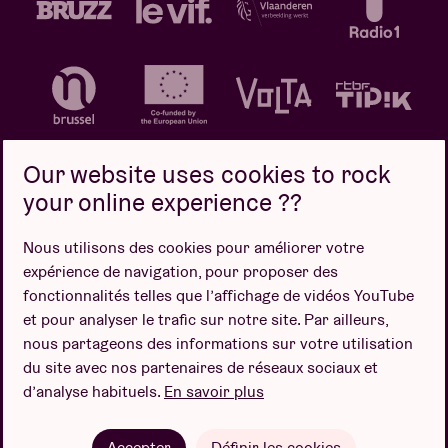
Our website uses cookies to rock
your online experience ??
Politique de confidentialité
Politique de cookies
Nous utilisons des cookies pour améliorer votre
expérience de navigation, pour proposer des
Conditions de vente
fonctionnalités telles que l’affichage de vidéos YouTube
Design par
et pour analyser le trafic sur notre site. Par ailleurs,
nous partageons des informations sur votre utilisation
du site avec nos partenaires de réseaux sociaux et
d’analyse habituels.
En savoir plus
Site web par
Accepter
Définir les cookies