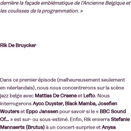
derrière la façade emblématique de l’Ancienne Belgique et
les coulisses de la programmation. »
Rik De Bruycker
Dans ce premier épisode (malheureusement seulement
en néerlandais), nous nous concentrerons sur la scène
jazz belge avec
Mattias De Craene
et
Lefto
. Nous
interrogerons
Ayco Duyster, Black Mamba, Josefien
Wouters
et
Eppo Janssen
pour savoir si le «
BBC Sound
Of…
» est sur- ou sous-estimé. Enfin, Rik enverra
Stefanie
Mannaerts (Brutus)
à un concert-surprise et
Anysa