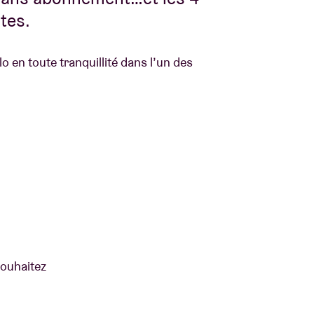
tes.
élo en toute tranquillité dans l’un des
souhaitez