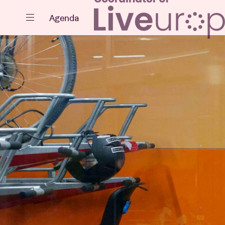
Fermer
Agenda
Agenda
Projets
Actualités