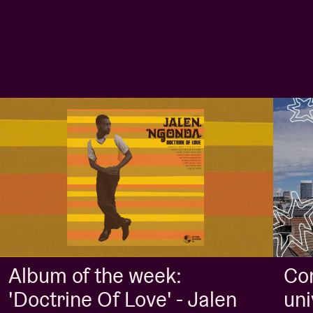
Album of the week:
Con
'Doctrine Of Love' - Jalen
uni