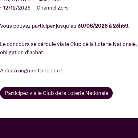
• 12/12/2026 — Channel Zero
Vous pouvez participer jusqu’au
30/06/2026 à 23h59
.
Le concours se déroule via le Club de la Loterie Nationale. 
obligation d’achat.
Aidez à augmenter le don !
Participez via le Club de la Loterie Nationale