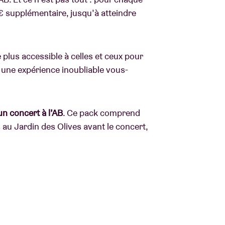
 € supplémentaire, jusqu’à atteindre
e plus accessible à celles et ceux pour
e une expérience inoubliable vous-
n concert à l’AB
. Ce pack comprend
s au Jardin des Olives avant le concert,