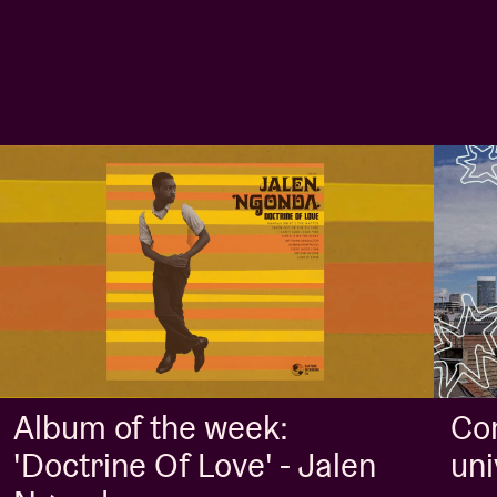
Album of the week:
Con
'Doctrine Of Love' - Jalen
uni