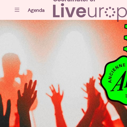
Fermer
Agenda
Agenda
Projets
Actualités