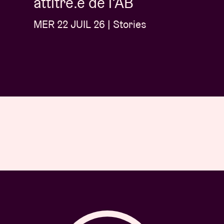
attitré.e de l’AB
MER 22 JUIL 26 | Stories