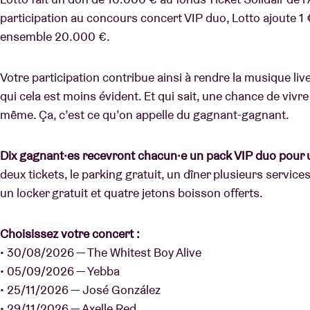
participation au concours concert VIP duo, Lotto ajoute 1
ensemble 20.000 €.
Votre participation contribue ainsi à rendre la musique liv
qui cela est moins évident. Et qui sait, une chance de vivr
même. Ça, c’est ce qu’on appelle du gagnant-gagnant.
Dix gagnant·es recevront chacun·e un pack VIP duo pour u
deux tickets, le parking gratuit, un dîner plusieurs service
un locker gratuit et quatre jetons boisson offerts.
Choisissez votre concert :
• 30/08/2026 — The Whitest Boy Alive
• 05/09/2026 — Yebba
• 25/11/2026 — José González
• 29/11/2026 — Axelle Red