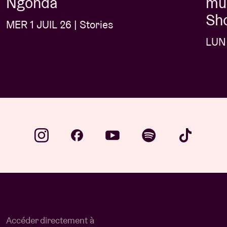
Ngonda
mus
Sh
MER 1 JUIL 26 | Stories
LUN 
Accéder directement à