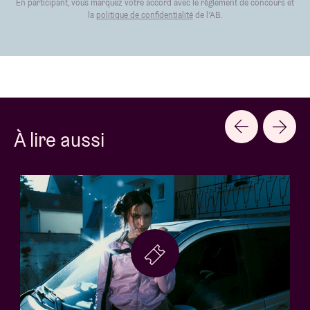
En participant, vous marquez votre accord avec le règlement de concours et
la
politique de confidentialité
de l’AB.
À lire aussi