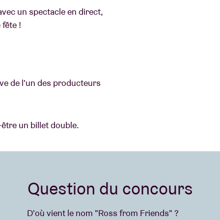
avec un spectacle en direct,
fête !
ive de l'un des producteurs
être un billet double.
Question du concours
D'où vient le nom "Ross from Friends" ?