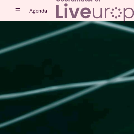
Fermer
Agenda
Agenda
Projets
Actualités