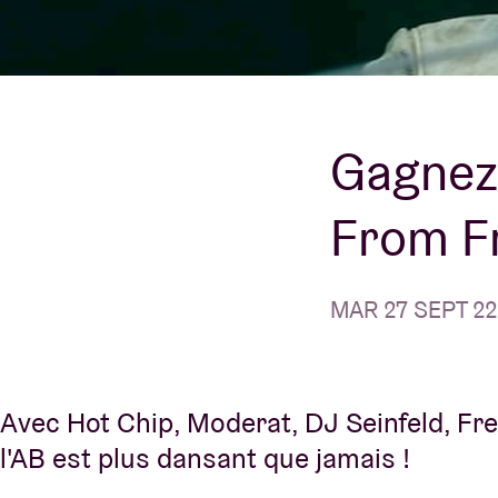
Infos visiteu
Gagnez 
From F
AB ❤ you
MAR 27 SEPT 22
Avec Hot Chip, Moderat, DJ Seinfeld, Fred
l'AB est plus dansant que jamais !