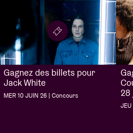
Gag
Gagnez des billets pour
Cou
Jack White
28 
MER 10 JUIN 26 | Concours
JEU 