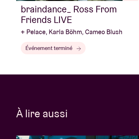
braindance_ Ross From
Friends LIVE
+ Pelace, Karla Böhm, Cameo Blush
Événement terminé
À lire aussi