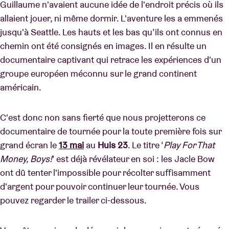
Guillaume n'avaient aucune idée de l'endroit précis où ils
allaient jouer, ni même dormir. L'aventure les a emmenés
jusqu'à Seattle. Les hauts et les bas qu’ils ont connus en
chemin ont été consignés en images. Il en résulte un
documentaire captivant qui retrace les expériences d'un
groupe européen méconnu sur le grand continent
américain.
C'est donc non sans fierté que nous projetterons ce
documentaire de tournée pour la toute première fois sur
grand écran le
13 mai
au
Huis 23
. Le titre ‘
Play For That
Money, Boys!
’ est déjà révélateur en soi : les Jacle Bow
ont dû tenter l'impossible pour récolter suffisamment
d'argent pour pouvoir continuer leur tournée. Vous
pouvez regarder le trailer ci-dessous.