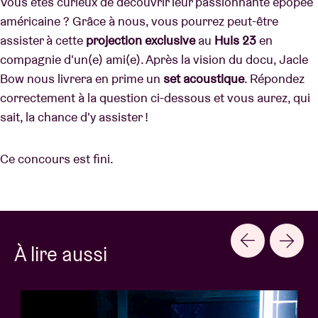
Vous êtes curieux de découvrir leur passionnante épopée
américaine ? Grâce à nous, vous pourrez peut-être
assister à cette
projection exclusive
au
Huis 23
en
compagnie d'un(e) ami(e). Après la vision du docu, Jacle
Bow nous livrera en prime un
set acoustique
. Répondez
correctement à la question ci-dessous et vous aurez, qui
sait, la chance d'y assister !
Ce concours est fini.
À lire aussi