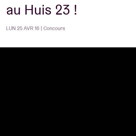
au Huis 23 !
LUN 25 AVR 16 | Concours