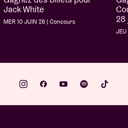
Cou
Jack White
28 
MER 10 JUIN 26 | Concours
JEU 