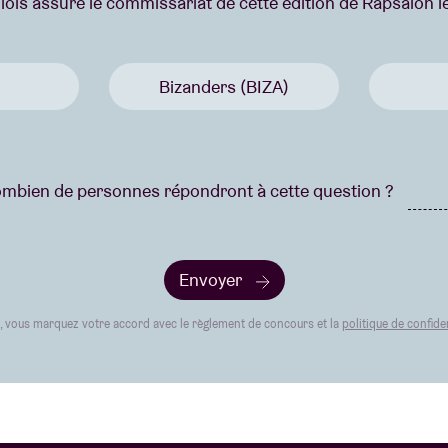
llois assure le commissariat de cette édition de Rapsalon le 
Bizanders (BIZA)
mbien de personnes répondront à cette question ?
Envoyer
t, vous marquez votre accord avec le règlement de concours et la
politique de confiden