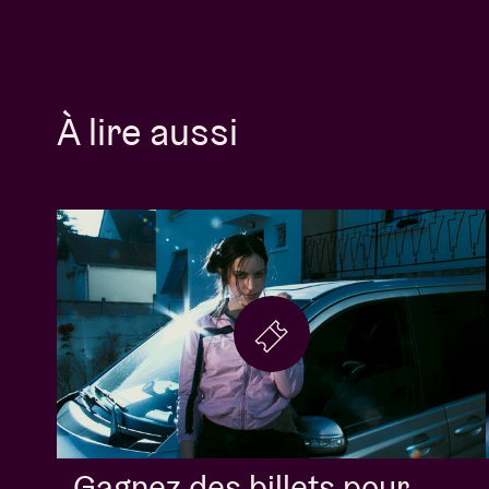
À lire aussi
Gagnez des billets pour