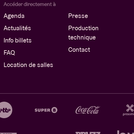
Accéder directement à
Agenda
Presse
Actualités
Production
technique
Info billets
Contact
FAQ
Location de salles