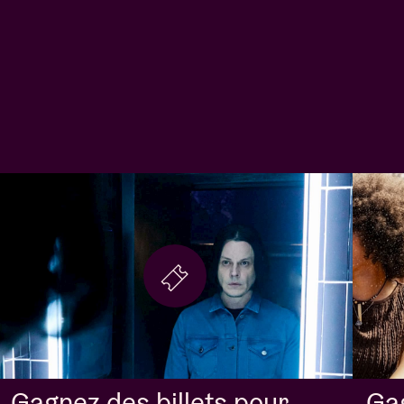
Gag
Gagnez des billets pour