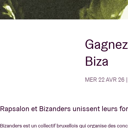
Infos visiteu
Gagnez 
Biza
AB ❤ you
MER 22 AVR 26 
Rapsalon et Bizanders unissent leurs fo
Bizanders est un collectif bruxellois qui organise des con