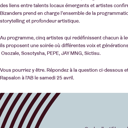
des liens entre talents locaux émergents et artistes confi
Bizanders prend en charge l’ensemble de la programmation,
storytelling et profondeur artistique.
Au programme, cinq artistes qui redéfinissent chacun à l
ils proposent une soirée où différentes voix et générations
Osozale, Sosotysha, PEPE, JAY MNG, Sictisu.
Vous pourriez y être. Répondez à la question ci-dessous e
Rapsalon à l'AB le samedi 25 avril.