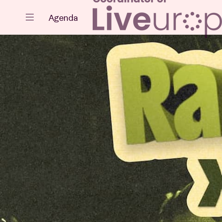
Fermer
Agenda
Agenda
Projets
Actualités