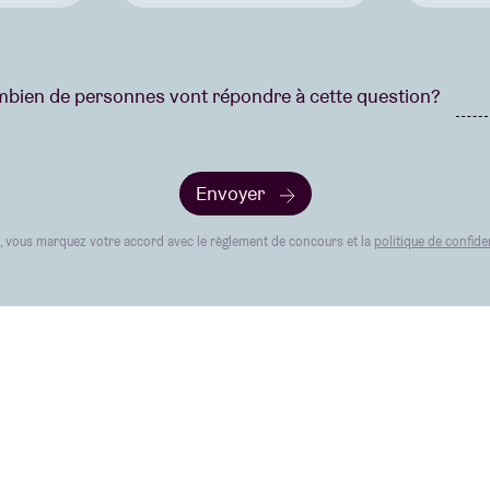
bien de personnes vont répondre à cette question?
Envoyer
t, vous marquez votre accord avec le règlement de concours et la
politique de confiden