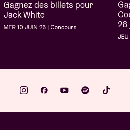
Gag
Gagnez des billets pour
Cou
Jack White
28 
MER 10 JUIN 26 | Concours
JEU 