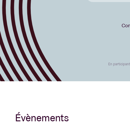
Com
En participan
Évènements