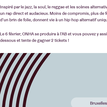
Inspiré par le jazz, la soul, le reggae et les scènes alte
un rap direct et audacieux. Moins de compromis, plus de f
d’un brin de folie, donnent vie à un hip-hop alternatif uniqu
Le 6 février, ONHA se produira à l’AB et vous pouvez y assi
dessous et tente de gagner 2 tickets !
Bruxelles