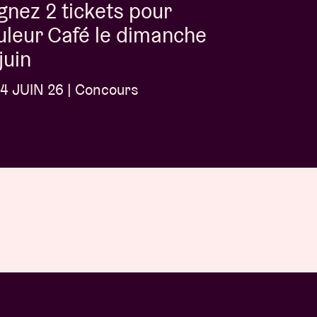
nez 2 tickets pour
leur Café le dimanche
juin
4 JUIN 26 | Concours