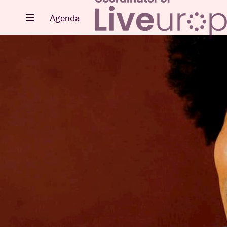
Fermer
Agenda
Agenda
Projets
Actualités