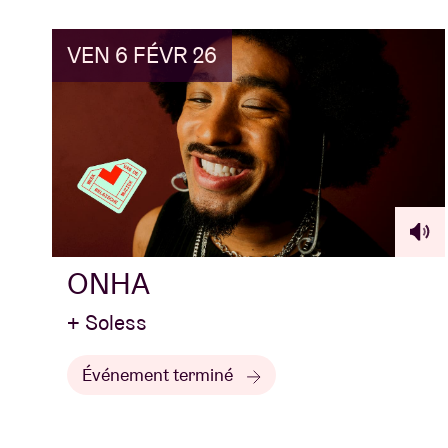
VEN 6 FÉVR 26
ONHA
+ Soless
Événement terminé