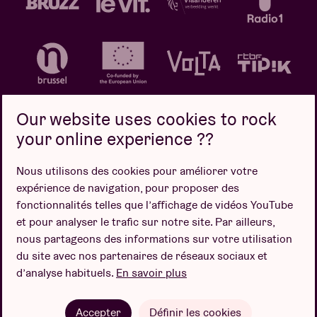
Our website uses cookies to rock
your online experience ??
Politique de confidentialité
Politique de cookies
Nous utilisons des cookies pour améliorer votre
expérience de navigation, pour proposer des
Conditions de vente
fonctionnalités telles que l’affichage de vidéos YouTube
Design par
et pour analyser le trafic sur notre site. Par ailleurs,
nous partageons des informations sur votre utilisation
du site avec nos partenaires de réseaux sociaux et
d’analyse habituels.
En savoir plus
Site web par
Accepter
Définir les cookies