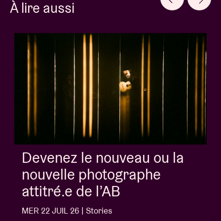
À lire aussi
Album of the week:
'Doctrine Of Love' - Jalen
Ngonda
MER 1 JUIL 26 | Stories