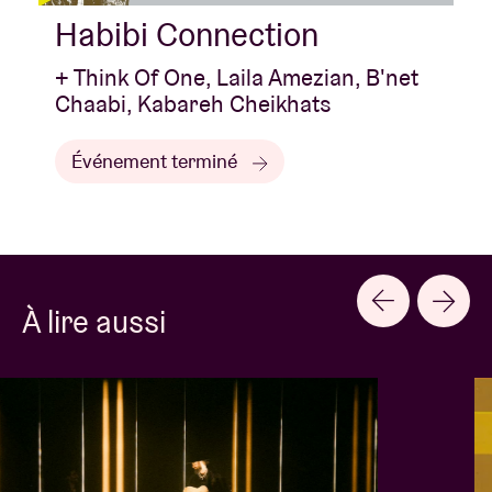
Habibi Connection
+ Think Of One, Laila Amezian, B'net
Chaabi, Kabareh Cheikhats
Événement terminé
À lire aussi