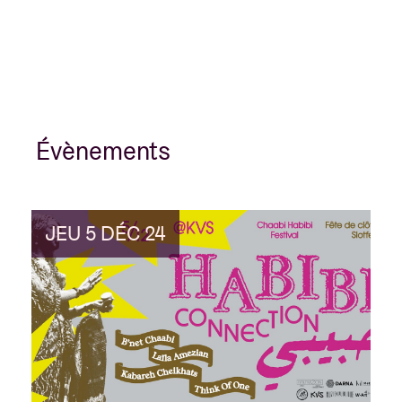
Évènements
JEU 5 DÉC 24