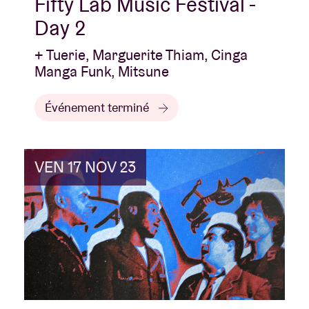
Fifty Lab Music Festival -
Day 2
+ Tuerie, Marguerite Thiam, Cinga
Manga Funk, Mitsune
Événement terminé
VEN 17 NOV 23