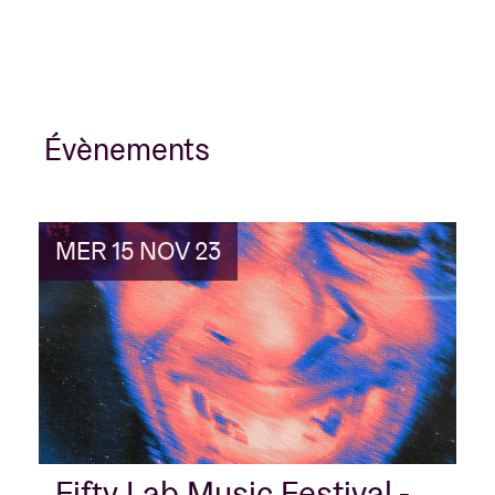
Évènements
MER 15 NOV 23
Fifty Lab Music Festival -