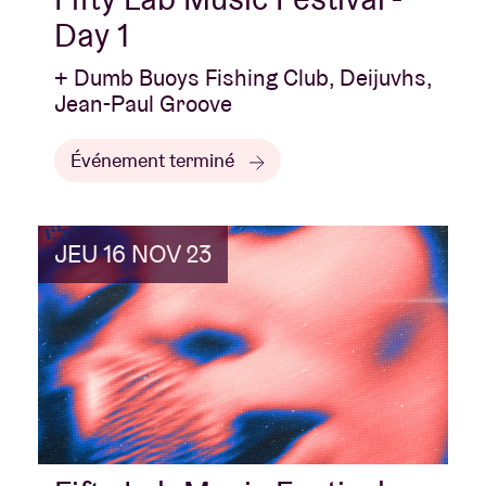
Day 1
+ Dumb Buoys Fishing Club, Deijuvhs,
Jean-Paul Groove
Événement terminé
JEU 16 NOV 23