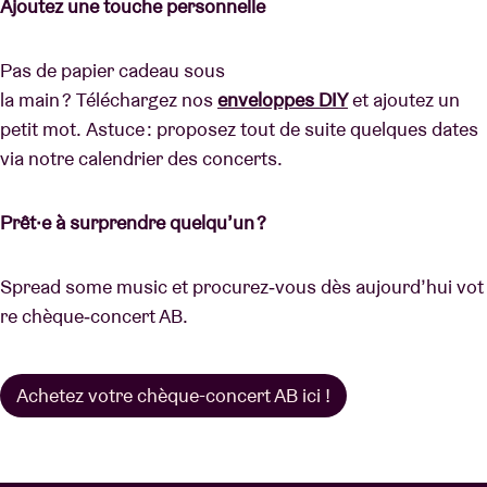
Ajoutez une touche personnelle
Pas de papier cadeau sous
la main ? Téléchargez nos
enveloppes DIY
et ajoutez un
petit mot. Astuce : proposez tout de suite quelques dates
via notre calendrier des concerts.
Prêt·e à surprendre quelqu’un ?
Spread some music et procurez‑vous dès aujourd’hui vot
re chèque‑concert AB.
Achetez votre chèque-concert AB ici !