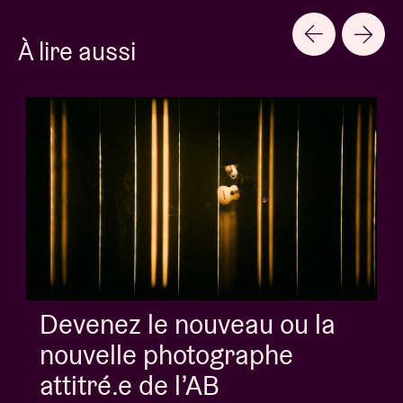
À lire aussi
Album of the week:
'Doctrine Of Love' - Jalen
Ngonda