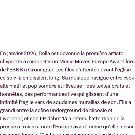
En janvier 2026, Della est devenue la première artiste
chypriote à remporter un Music Moves Europe Award lors
de l'ESNS à Groningue. Les files d'attente devant l'église
ce soir-là en disaient long. Sa musique navigue entre rock
alternatif et pop sombre et rêveuse – des textes bruts et
honnêtes, des performances live qui glissent d'une
intimité fragile vers de soudaines murailles de son. Elle a
grandi entre la scène underground de Nicosie et
Liverpool, et son EP debut 13 a retenu l'attention de la
presse à travers toute l'Europe avant même qu'elle ne soit
vraiment lancée. C'est son premier concert en Belgique.