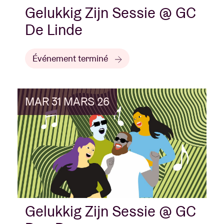
Gelukkig Zijn Sessie @ GC
De Linde
Événement terminé
MAR 31 MARS 26
Gelukkig Zijn Sessie @ GC