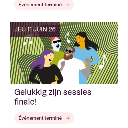
Événement terminé
JEU 11 JUIN 26
Gelukkig zijn sessies
finale!
Événement terminé