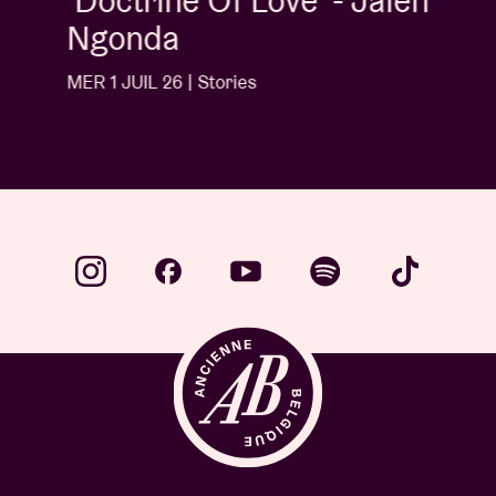
'Doctrine Of Love' - Jalen
Ngonda
MER 1 JUIL 26 | Stories