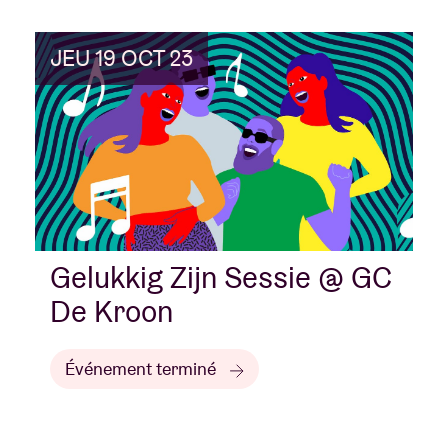
JEU 19 OCT 23
Gelukkig Zijn Sessie @ GC
De Kroon
Événement terminé