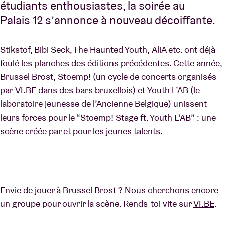
étudiants enthousiastes, la soirée au
Palais 12 s’annonce à nouveau décoiffante.
Stikstof, Bibi Seck, The Haunted Youth, AliA etc. ont déjà
foulé les planches des éditions précédentes. Cette année,
Brussel Brost, Stoemp! (un cycle de concerts organisés
par VI.BE dans des bars bruxellois) et Youth L’AB (le
laboratoire jeunesse de l’Ancienne Belgique) unissent
leurs forces pour le “Stoemp! Stage ft. Youth L’AB” : une
scène créée par et pour les jeunes talents.
Envie de jouer à Brussel Brost ? Nous cherchons encore
un groupe pour ouvrir la scène. Rends-toi vite sur
VI.BE
.