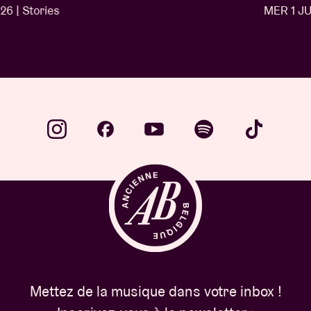
MER 1 JUIL 26 | Stories
…
Mettez de la musique dans votre inbox !