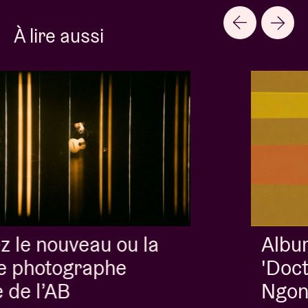
À lire aussi
Album of the week:
'Doctrine Of Love' - Jalen
Ngonda