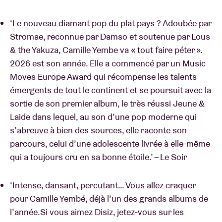
‘Le nouveau diamant pop du plat pays ? Adoubée par
Stromae, reconnue par Damso et soutenue par Lous
& the Yakuza, Camille Yembe va « tout faire péter ».
2026 est son année. Elle a commencé par un Music
Moves Europe Award qui récompense les talents
émergents de tout le continent et se poursuit avec la
sortie de son premier album, le très réussi Jeune &
Laide dans lequel, au son d’une pop moderne qui
s’abreuve à bien des sources, elle raconte son
parcours, celui d’une adolescente livrée à elle-même
qui a toujours cru en sa bonne étoile.’ – Le Soir
‘Intense, dansant, percutant… Vous allez craquer
pour Camille Yembé, déjà l’un des grands albums de
l’année.Si vous aimez Disiz, jetez-vous sur les