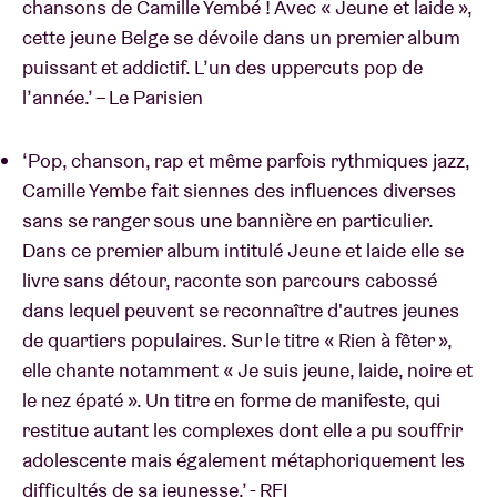
chansons de Camille Yembé ! Avec « Jeune et laide »,
cette jeune Belge se dévoile dans un premier album
puissant et addictif. L’un des uppercuts pop de
l’année.’ – Le Parisien
‘Pop, chanson, rap et même parfois rythmiques jazz,
Camille Yembe fait siennes des influences diverses
sans se ranger sous une bannière en particulier.
Dans ce premier album intitulé Jeune et laide elle se
livre sans détour, raconte son parcours cabossé
dans lequel peuvent se reconnaître d'autres jeunes
de quartiers populaires. Sur le titre « Rien à fêter »,
elle chante notamment « Je suis jeune, laide, noire et
le nez épaté ». Un titre en forme de manifeste, qui
restitue autant les complexes dont elle a pu souffrir
adolescente mais également métaphoriquement les
difficultés de sa jeunesse.’ - RFI