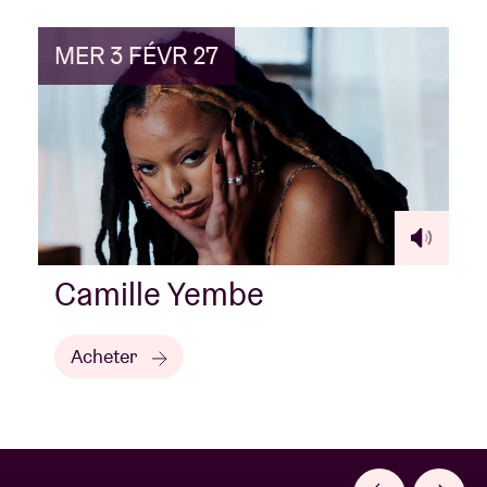
MER 3 FÉVR 27
Camille Yembe
Acheter