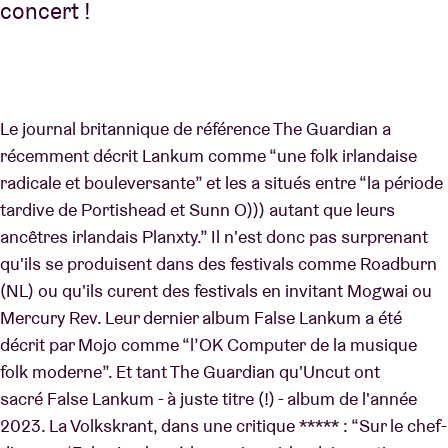
concert !
Le journal britannique de référence The Guardian a
récemment décrit Lankum comme “une folk irlandaise
radicale et bouleversante” et les a situés entre “la période
tardive de Portishead et Sunn O))) autant que leurs
ancêtres irlandais Planxty.” Il n'est donc pas surprenant
qu'ils se produisent dans des festivals comme Roadburn
(NL) ou qu'ils curent des festivals en invitant Mogwai ou
Mercury Rev. Leur dernier album False Lankum a été
décrit par Mojo comme “l’OK Computer de la musique
folk moderne”. Et tant The Guardian qu'Uncut ont
sacré False Lankum - à juste titre (!) - album de l'année
2023. La Volkskrant, dans une critique ***** : “Sur le chef-