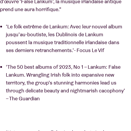
d'œuvre ‘False Lankum’, la musique irlandaise antique
prend une aura horrifique.”
‘Le folk extrême de Lankum: Avec leur nouvel album
jusqu’au-boutiste, les Dublinois de Lankum
poussent la musique traditionnelle irlandaise dans
ses derniers retranchements.’- Focus Le Vif
‘The 50 best albums of 2023, No 1 – Lankum: False
Lankum. Wrangling Irish folk into expansive new
territory, the group’s stunning harmonies lead us
through delicate beauty and nightmarish cacophony’
– The Guardian